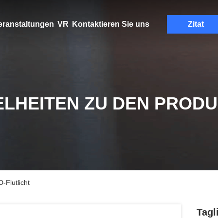
eranstaltungen
VR
Kontaktieren Sie uns
Zitat
ELHEITEN ZU DEN PROD
-Flutlicht
Tagl