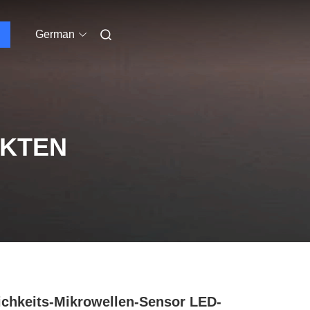
German
UKTEN
ichkeits-Mikrowellen-Sensor LED-