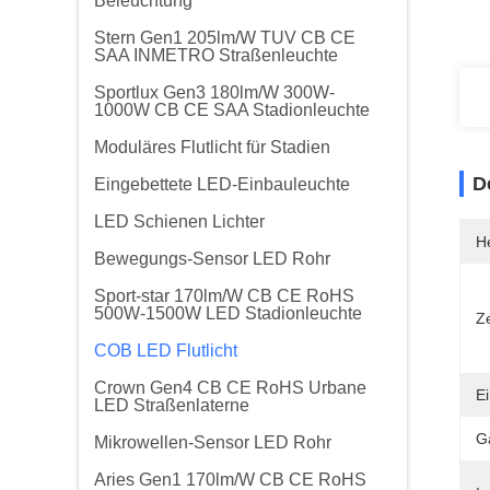
Beleuchtung
Stern Gen1 205lm/W TUV CB CE
SAA INMETRO Straßenleuchte
Sportlux Gen3 180lm/W 300W-
1000W CB CE SAA Stadionleuchte
Moduläres Flutlicht für Stadien
D
Eingebettete LED-Einbauleuchte
LED Schienen Lichter
He
Bewegungs-Sensor LED Rohr
Sport-star 170lm/W CB CE RoHS
500W-1500W LED Stadionleuchte
Ze
COB LED Flutlicht
Crown Gen4 CB CE RoHS Urbane
E
LED Straßenlaterne
G
Mikrowellen-Sensor LED Rohr
Aries Gen1 170lm/W CB CE RoHS