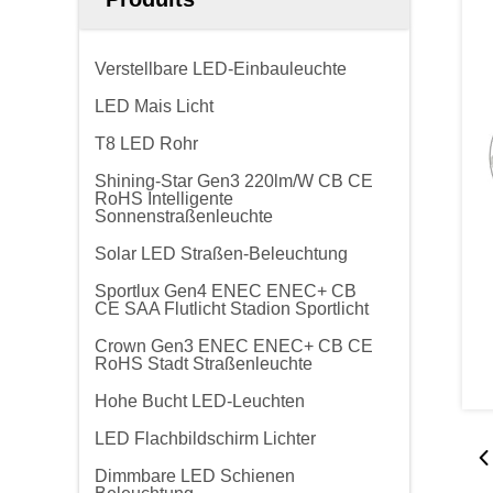
Verstellbare LED-Einbauleuchte
LED Mais Licht
T8 LED Rohr
Shining-Star Gen3 220lm/W CB CE
RoHS Intelligente
Sonnenstraßenleuchte
Solar LED Straßen-Beleuchtung
Sportlux Gen4 ENEC ENEC+ CB
CE SAA Flutlicht Stadion Sportlicht
Crown Gen3 ENEC ENEC+ CB CE
RoHS Stadt Straßenleuchte
Hohe Bucht LED-Leuchten
LED Flachbildschirm Lichter
Dimmbare LED Schienen