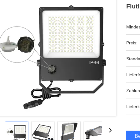
Flutl
Mindes
Preis:
Standa
Lieferfr
Zahlu
Lieferk
Be