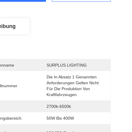
eibung
enname
SURPLUS LIGHTING
Die In Absatz 1 Genannten 
Anforderungen Gelten Nicht 
llnummer
Für Die Produktion Von 
Kraftfahrzeugen.
2700k-6500k
ungsbereich:
50W Bis 400W