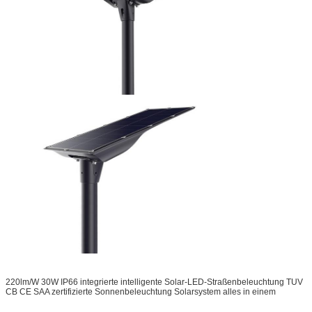
220lm/W 30W IP66 integrierte intelligente Solar-LED-Straßenbeleuchtung TUV
CB CE SAA zertifizierte Sonnenbeleuchtung Solarsystem alles in einem