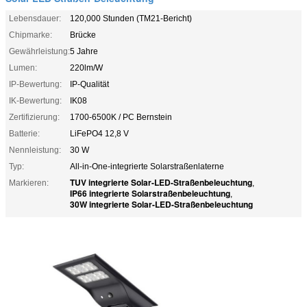
Lebensdauer:
120,000 Stunden (TM21-Bericht)
Chipmarke:
Brücke
Gewährleistung:
5 Jahre
Lumen:
220lm/W
IP-Bewertung:
IP-Qualität
IK-Bewertung:
IK08
Zertifizierung:
1700-6500K / PC Bernstein
Batterie:
LiFePO4 12,8 V
Nennleistung:
30 W
Typ:
All-in-One-integrierte Solarstraßenlaterne
TUV integrierte Solar-LED-Straßenbeleuchtung
Markieren:
,
IP66 integrierte Solarstraßenbeleuchtung
,
30W integrierte Solar-LED-Straßenbeleuchtung