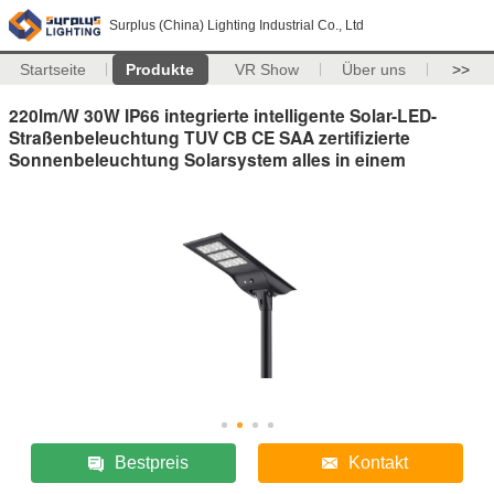
Surplus (China) Lighting Industrial Co., Ltd
Startseite
Produkte
VR Show
Über uns
>>
220lm/W 30W IP66 integrierte intelligente Solar-LED-
Straßenbeleuchtung TUV CB CE SAA zertifizierte
Sonnenbeleuchtung Solarsystem alles in einem
Bestpreis
Kontakt