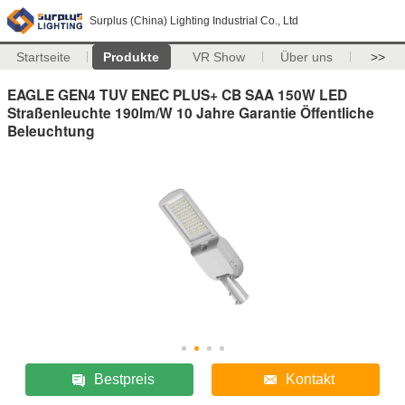
Surplus (China) Lighting Industrial Co., Ltd
Startseite
Produkte
VR Show
Über uns
>>
EAGLE GEN4 TUV ENEC PLUS+ CB SAA 150W LED
Straßenleuchte 190lm/W 10 Jahre Garantie Öffentliche
Beleuchtung
Bestpreis
Kontakt