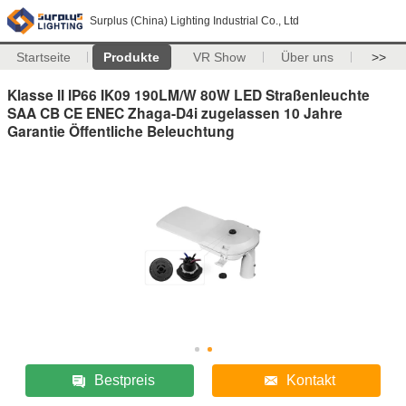
Surplus (China) Lighting Industrial Co., Ltd
Startseite
Produkte
VR Show
Über uns
>>
Klasse II IP66 IK09 190LM/W 80W LED Straßenleuchte
SAA CB CE ENEC Zhaga-D4i zugelassen 10 Jahre
Garantie Öffentliche Beleuchtung
Bestpreis
Kontakt